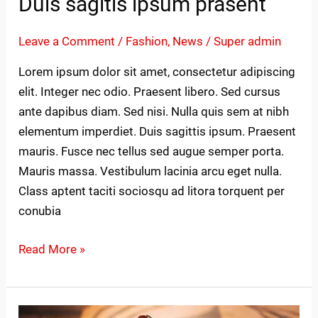
Duis sagitis ipsum prasent
Leave a Comment
/
Fashion
,
News
/
Super admin
Lorem ipsum dolor sit amet, consectetur adipiscing
elit. Integer nec odio. Praesent libero. Sed cursus
ante dapibus diam. Sed nisi. Nulla quis sem at nibh
elementum imperdiet. Duis sagittis ipsum. Praesent
mauris. Fusce nec tellus sed augue semper porta.
Mauris massa. Vestibulum lacinia arcu eget nulla.
Class aptent taciti sociosqu ad litora torquent per
conubia
Read More »
Neque