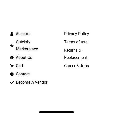
QUICK LINKS
IMPORTANT LINKS
Account
Privacy Policy
Quickrly
Terms of use
Marketplace
Returns &
About Us
Replacement
Cart
Career & Jobs
Contact
Become A Vendor
APP LAUNCHING SOON