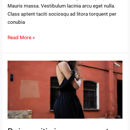
Mauris massa. Vestibulum lacinia arcu eget nulla.
Class aptent taciti sociosqu ad litora torquent per
conubia
Read More »
Duis
sagitis
ipsum
prasent